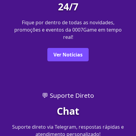
24/7
Fique por dentro de todas as novidades,
promoções e eventos da 0007Game em tempo
real!
Ver Notícias
💬 Suporte Direto
Chat
Suporte direto via Telegram, respostas rápidas e
atendimento personalizado!