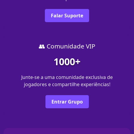
Falar Suporte
👥 Comunidade VIP
1000+
Junte-se a uma comunidade exclusiva de
jogadores e compartilhe experiências!
Entrar Grupo