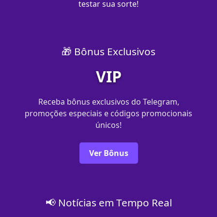
testar sua sorte!
🎁 Bônus Exclusivos
VIP
Receba bônus exclusivos do Telegram,
promoções especiais e códigos promocionais
únicos!
Ver Bônus
📢 Notícias em Tempo Real