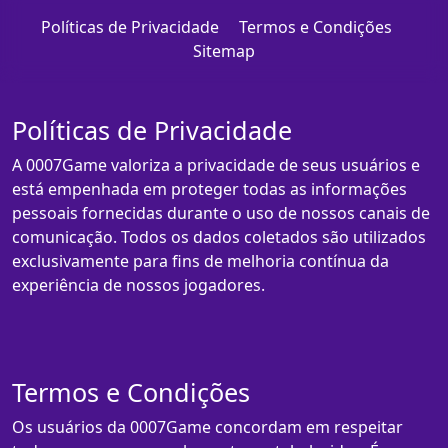
Políticas de Privacidade
Termos e Condições
Sitemap
Políticas de Privacidade
A 0007Game valoriza a privacidade de seus usuários e
está empenhada em proteger todas as informações
pessoais fornecidas durante o uso de nossos canais de
comunicação. Todos os dados coletados são utilizados
exclusivamente para fins de melhoria contínua da
experiência de nossos jogadores.
Termos e Condições
Os usuários da 0007Game concordam em respeitar