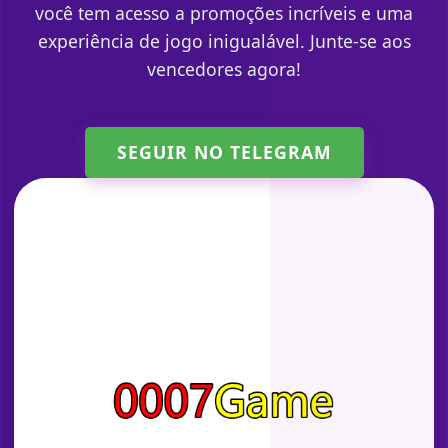
você tem acesso a promoções incríveis e uma
experiência de jogo inigualável. Junte-se aos
vencedores agora!
SEGUIR NO TELEGRAM