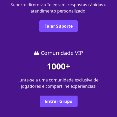
Suporte direto via Telegram, respostas rápidas e
atendimento personalizado!
Falar Suporte
👥 Comunidade VIP
1000+
Junte-se a uma comunidade exclusiva de
jogadores e compartilhe experiências!
Entrar Grupo