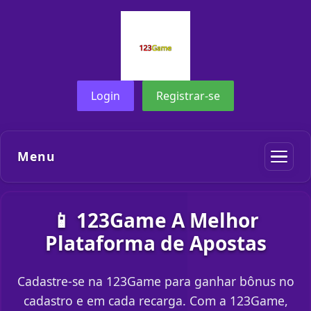
Login
Registrar-se
Menu
📱 123Game A Melhor
Plataforma de Apostas
Cadastre-se na 123Game para ganhar bônus no
cadastro e em cada recarga. Com a 123Game,