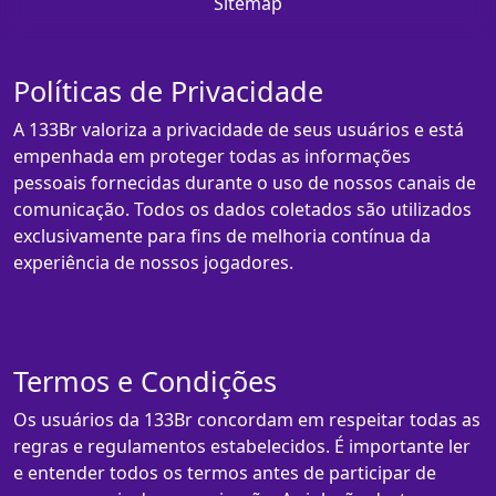
Sitemap
Políticas de Privacidade
A 133Br valoriza a privacidade de seus usuários e está
empenhada em proteger todas as informações
pessoais fornecidas durante o uso de nossos canais de
comunicação. Todos os dados coletados são utilizados
exclusivamente para fins de melhoria contínua da
experiência de nossos jogadores.
Termos e Condições
Os usuários da 133Br concordam em respeitar todas as
regras e regulamentos estabelecidos. É importante ler
e entender todos os termos antes de participar de