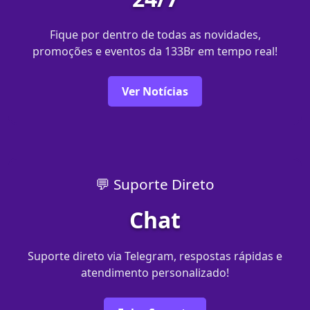
Fique por dentro de todas as novidades,
promoções e eventos da 133Br em tempo real!
Ver Notícias
💬 Suporte Direto
Chat
Suporte direto via Telegram, respostas rápidas e
atendimento personalizado!