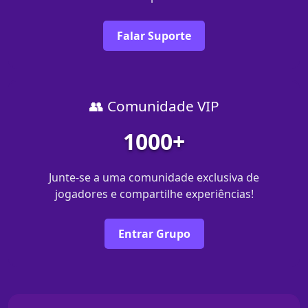
Falar Suporte
👥 Comunidade VIP
1000+
Junte-se a uma comunidade exclusiva de
jogadores e compartilhe experiências!
Entrar Grupo