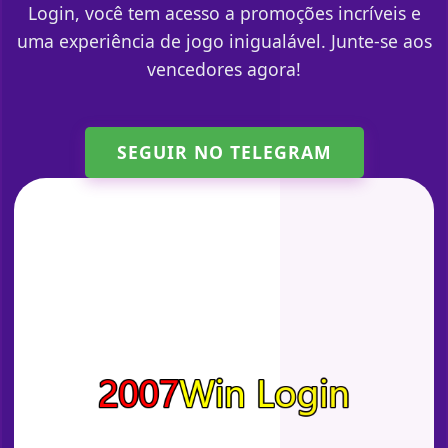
Login, você tem acesso a promoções incríveis e
uma experiência de jogo inigualável. Junte-se aos
vencedores agora!
SEGUIR NO TELEGRAM