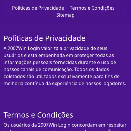
Políticas de Privacidade
Termos e Condições
Sitemap
Políticas de Privacidade
A 2007Win Login valoriza a privacidade de seus
usuários e está empenhada em proteger todas as
informações pessoais fornecidas durante o uso de
nossos canais de comunicação. Todos os dados
coletados são utilizados exclusivamente para fins de
melhoria contínua da experiência de nossos jogadores.
Termos e Condições
Os usuários da 2007Win Login concordam em respeitar