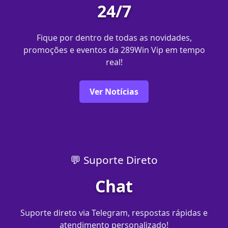
24/7
Fique por dentro de todas as novidades,
promoções e eventos da 289Win Vip em tempo
real!
Ver Notícias
💬 Suporte Direto
Chat
Suporte direto via Telegram, respostas rápidas e
atendimento personalizado!