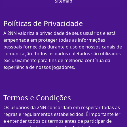
Sitemap
Políticas de Privacidade
A 2NN valoriza a privacidade de seus usuários e está
empenhada em proteger todas as informações
pessoais fornecidas durante o uso de nossos canais de
comunicação. Todos os dados coletados são utilizados
exclusivamente para fins de melhoria contínua da
experiência de nossos jogadores.
Termos e Condições
Os usuários da 2NN concordam em respeitar todas as
regras e regulamentos estabelecidos. É importante ler
e entender todos os termos antes de participar de