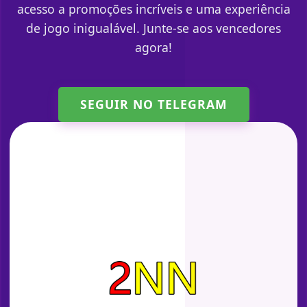
acesso a promoções incríveis e uma experiência
de jogo inigualável. Junte-se aos vencedores
agora!
SEGUIR NO TELEGRAM