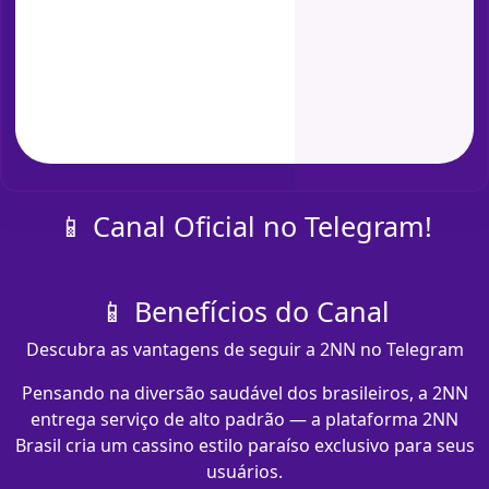
📱 Canal Oficial no Telegram!
📱 Benefícios do Canal
Descubra as vantagens de seguir a 2NN no Telegram
Pensando na diversão saudável dos brasileiros, a 2NN
entrega serviço de alto padrão — a plataforma 2NN
Brasil cria um cassino estilo paraíso exclusivo para seus
usuários.