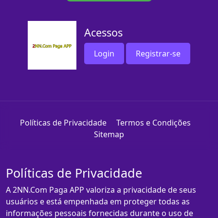
Acessos
Login
Registrar-se
Políticas de Privacidade
Termos e Condições
Sitemap
Políticas de Privacidade
A 2NN.Com Paga APP valoriza a privacidade de seus
usuários e está empenhada em proteger todas as
informações pessoais fornecidas durante o uso de