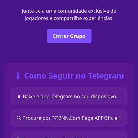
Junte-se a uma comunidade exclusiva de
jogadores e compartilhe experiências!
Entrar Grupo
📱 Como Seguir no Telegram
📱 Baixe o app Telegram no seu dispositivo
🔍 Procure por "@2NN.Com Paga APPOficial"