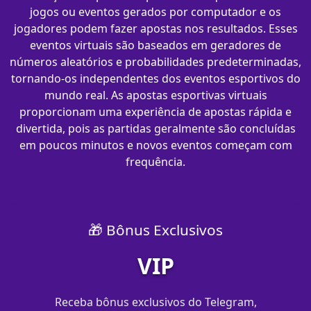
jogos ou eventos gerados por computador e os
jogadores podem fazer apostas nos resultados. Esses
eventos virtuais são baseados em geradores de
números aleatórios e probabilidades predeterminadas,
tornando-os independentes dos eventos esportivos do
mundo real. As apostas esportivas virtuais
proporcionam uma experiência de apostas rápida e
divertida, pois as partidas geralmente são concluídas
em poucos minutos e novos eventos começam com
frequência.
🎁 Bônus Exclusivos
VIP
Receba bônus exclusivos do Telegram,