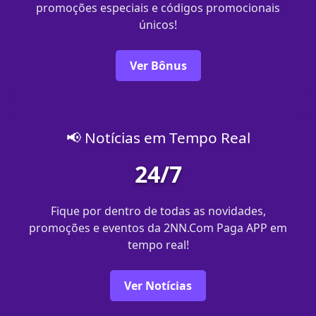
promoções especiais e códigos promocionais
únicos!
Ver Bônus
📢 Notícias em Tempo Real
24/7
Fique por dentro de todas as novidades,
promoções e eventos da 2NN.Com Paga APP em
tempo real!
Ver Notícias