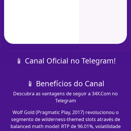
📱 Canal Oficial no Telegram!
📱 Benefícios do Canal
Descubra as vantagens de seguir a 34X.Com no
Telegram
Wolf Gold (Pragmatic Play, 2017) revolucionou o
segmento de wilderness-themed slots através de
balanced math model: RTP de 96.01%, volatilidade