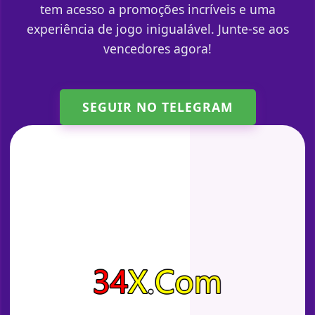
tem acesso a promoções incríveis e uma
experiência de jogo inigualável. Junte-se aos
vencedores agora!
SEGUIR NO TELEGRAM