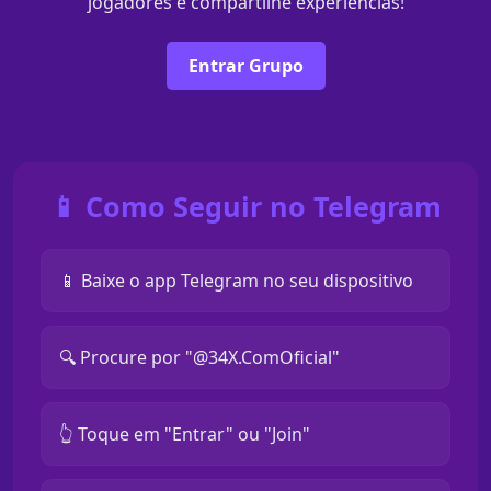
jogadores e compartilhe experiências!
Entrar Grupo
📱 Como Seguir no Telegram
📱 Baixe o app Telegram no seu dispositivo
🔍 Procure por "@34X.ComOficial"
👆 Toque em "Entrar" ou "Join"