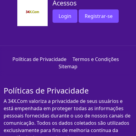
Acessos
Login
Registrar-se
Políticas de Privacidade
Termos e Condições
Sitemap
Políticas de Privacidade
A 34X.Com valoriza a privacidade de seus usuários e
está empenhada em proteger todas as informações
pessoais fornecidas durante o uso de nossos canais de
comunicação. Todos os dados coletados são utilizados
exclusivamente para fins de melhoria contínua da