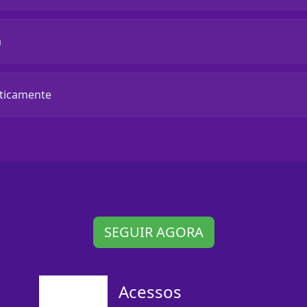
a
aticamente
SEGUIR AGORA
Acessos