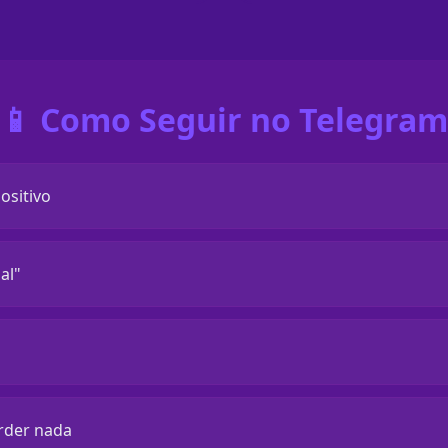
📱 Como Seguir no Telegram
ositivo
al"
erder nada