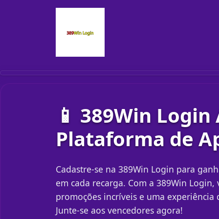
📱 389Win Login
Plataforma de A
Cadastre-se na 389Win Login para ganh
em cada recarga. Com a 389Win Login, 
promoções incríveis e uma experiência d
Junte-se aos vencedores agora!