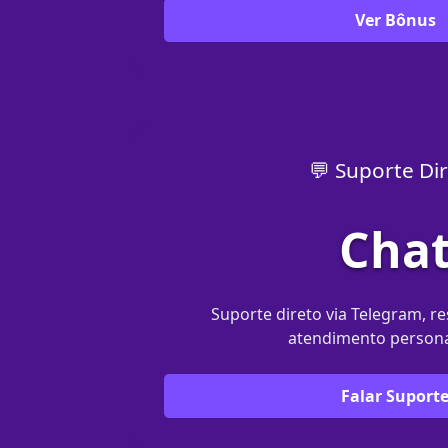
Ver Bônus
💬 Suporte Di
Cha
Suporte direto via Telegram, r
atendimento persona
Falar Suport