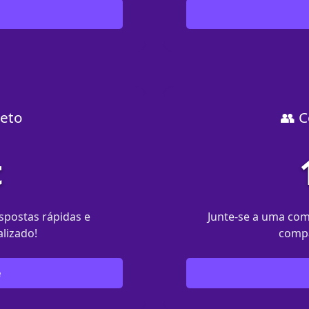
reto
👥 
t
espostas rápidas e
Junte-se a uma com
lizado!
compa
e