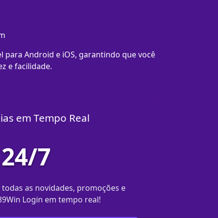
am
el para Android e iOS, garantindo que você
 e facilidade.
cias em Tempo Real
24/7
e todas as novidades, promoções e
89Win Login em tempo real!