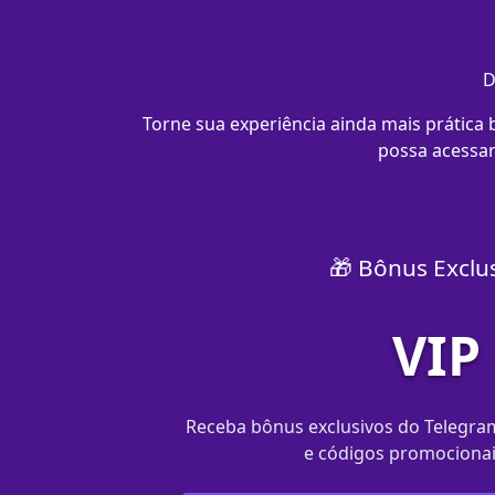
D
Torne sua experiência ainda mais prática 
possa acessar
🎁 Bônus Exclu
VIP
Receba bônus exclusivos do Telegra
e códigos promocionai