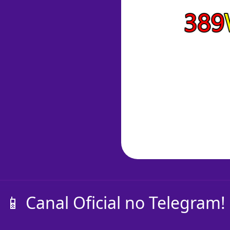
📱 Canal Oficial no Telegram!