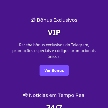
🎁 Bônus Exclusivos
VIP
Receba bônus exclusivos do Telegram,
promoções especiais e códigos promocionais
únicos!
Ver Bônus
📢 Notícias em Tempo Real
24/7