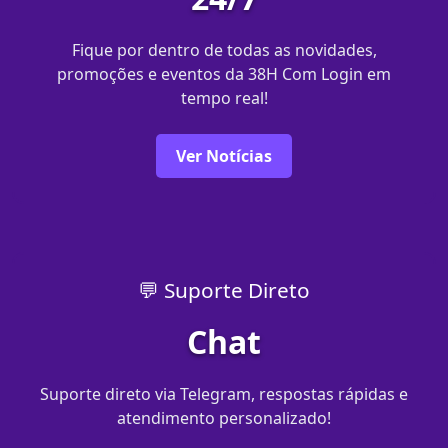
Fique por dentro de todas as novidades,
promoções e eventos da 38H Com Login em
tempo real!
Ver Notícias
💬 Suporte Direto
Chat
Suporte direto via Telegram, respostas rápidas e
atendimento personalizado!