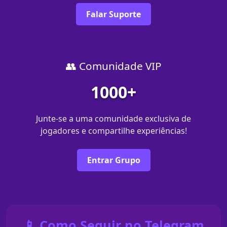
Falar Suporte
👥 Comunidade VIP
1000+
Junte-se a uma comunidade exclusiva de
jogadores e compartilhe experiências!
Entrar Grupo
📱 Como Seguir no Telegram