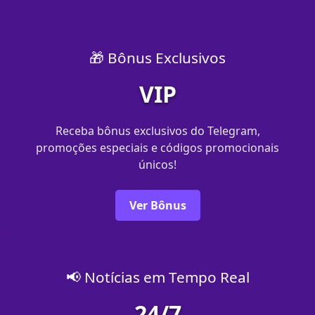
🎁 Bônus Exclusivos
VIP
Receba bônus exclusivos do Telegram,
promoções especiais e códigos promocionais
únicos!
Ver Bônus
📢 Notícias em Tempo Real
24/7