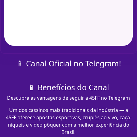
📱 Canal Oficial no Telegram!
📱 Benefícios do Canal
Descubra as vantagens de seguir a 45FF no Telegram
Um dos cassinos mais tradicionais da indústria — a
45FF oferece apostas esportivas, crupiês ao vivo, caça-
níqueis e vídeo pôquer com a melhor experiência do
Brasil.