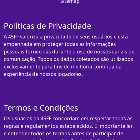
Sitemap
Políticas de Privacidade
A 45FF valoriza a privacidade de seus usuários e está
empenhada em proteger todas as informações
pessoais fornecidas durante o uso de nossos canais de
comunicação. Todos os dados coletados são utilizados
exclusivamente para fins de melhoria contínua da
experiência de nossos jogadores.
Termos e Condições
Os usuários da 45FF concordam em respeitar todas as
regras e regulamentos estabelecidos. É importante ler
e entender todos os termos antes de participar de