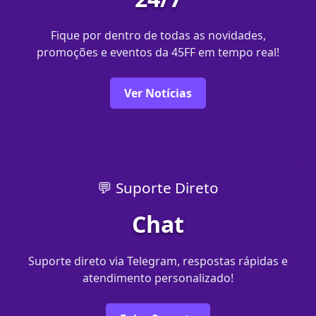
Fique por dentro de todas as novidades,
promoções e eventos da 45FF em tempo real!
Ver Notícias
💬 Suporte Direto
Chat
Suporte direto via Telegram, respostas rápidas e
atendimento personalizado!