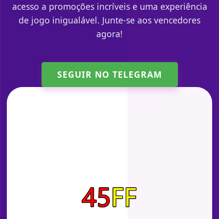
acesso a promoções incríveis e uma experiência
de jogo inigualável. Junte-se aos vencedores
agora!
SEGUIR NO TELEGRAM