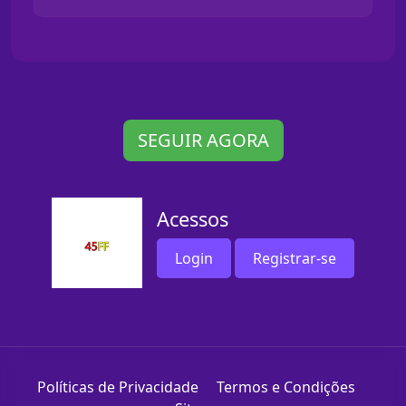
SEGUIR AGORA
Acessos
Login
Registrar-se
Políticas de Privacidade
Termos e Condições