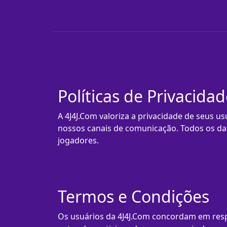
Políticas de Privacida
A 4J4J.Com valoriza a privacidade de seus 
nossos canais de comunicação. Todos os dad
jogadores.
Termos e Condições
Os usuários da 4J4J.Com concordam em respe