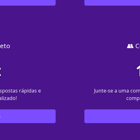
reto
👥 
t
espostas rápidas e
Junte-se a uma com
lizado!
compa
e