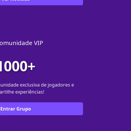
Comunidade VIP
1000+
unidade exclusiva de jogadores e
rtilhe experiências!
Entrar Grupo