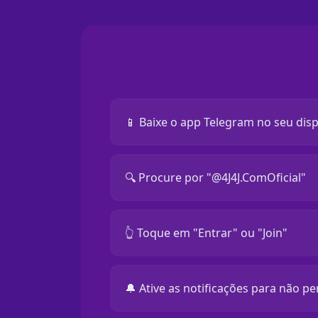
📱 Baixe o app Telegram no seu disp
🔍 Procure por "@4J4J.ComOficial"
👆 Toque em "Entrar" ou "Join"
🔔 Ative as notificações para não p