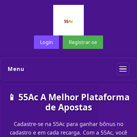
Login
Registrar-se
Menu
📱 55Ac A Melhor Plataforma
de Apostas
Cadastre-se na 55Ac para ganhar bônus no
cadastro e em cada recarga. Com a 55Ac, você