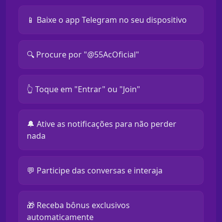
📱 Baixe o app Telegram no seu dispositivo
🔍 Procure por "@55AcOficial"
👆 Toque em "Entrar" ou "Join"
🔔 Ative as notificações para não perder
nada
💬 Participe das conversas e interaja
🎁 Receba bônus exclusivos
automaticamente