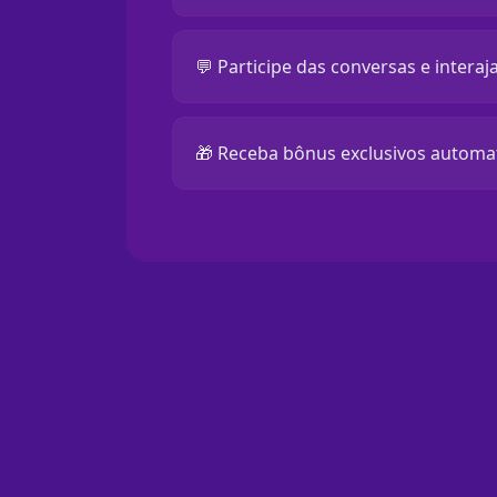
💬 Participe das conversas e interaj
🎁 Receba bônus exclusivos autom