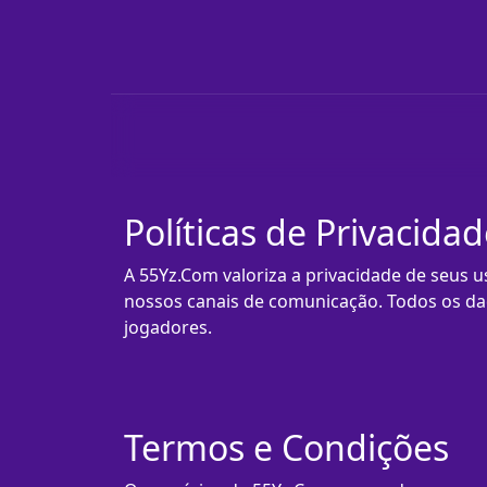
Políticas de Privacida
A 55Yz.Com valoriza a privacidade de seus 
nossos canais de comunicação. Todos os dad
jogadores.
Termos e Condições