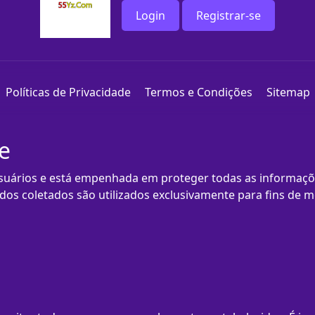
Login
Registrar-se
Políticas de Privacidade
Termos e Condições
Sitemap
de
usuários e está empenhada em proteger todas as informaçõ
os coletados são utilizados exclusivamente para fins de m