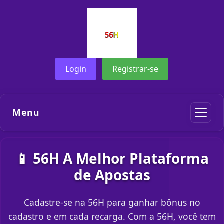
Login
Registrar-se
Menu
📱 56H A Melhor Plataforma
de Apostas
Cadastre-se na 56H para ganhar bônus no
cadastro e em cada recarga. Com a 56H, você tem