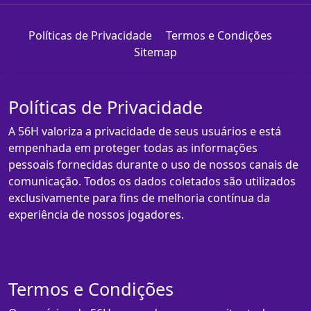
Políticas de Privacidade
Termos e Condições
Sitemap
Políticas de Privacidade
A 56H valoriza a privacidade de seus usuários e está
empenhada em proteger todas as informações
pessoais fornecidas durante o uso de nossos canais de
comunicação. Todos os dados coletados são utilizados
exclusivamente para fins de melhoria contínua da
experiência de nossos jogadores.
Termos e Condições