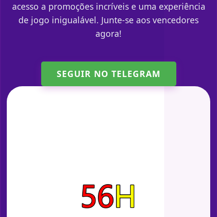
acesso a promoções incríveis e uma experiência
de jogo inigualável. Junte-se aos vencedores
agora!
SEGUIR NO TELEGRAM