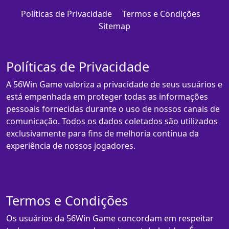
Políticas de Privacidade
Termos e Condições
Sitemap
Políticas de Privacidade
A 56Win Game valoriza a privacidade de seus usuários e
está empenhada em proteger todas as informações
pessoais fornecidas durante o uso de nossos canais de
comunicação. Todos os dados coletados são utilizados
exclusivamente para fins de melhoria contínua da
experiência de nossos jogadores.
Termos e Condições
Os usuários da 56Win Game concordam em respeitar