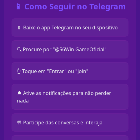
📱 Como Seguir no Telegram
📱 Baixe o app Telegram no seu dispositivo
🔍 Procure por "@56Win GameOficial"
👆 Toque em "Entrar" ou "Join"
🔔 Ative as notificações para não perder
nada
💬 Participe das conversas e interaja