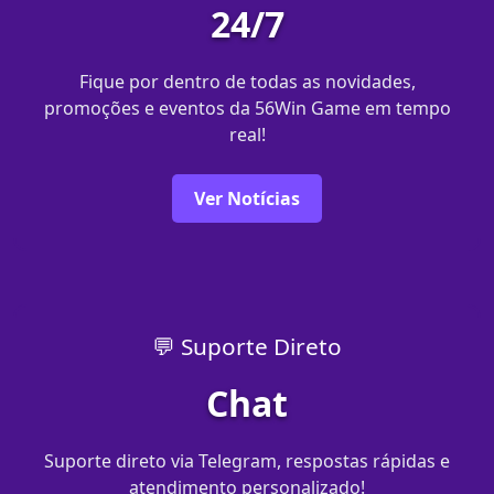
24/7
Fique por dentro de todas as novidades,
promoções e eventos da 56Win Game em tempo
real!
Ver Notícias
💬 Suporte Direto
Chat
Suporte direto via Telegram, respostas rápidas e
atendimento personalizado!