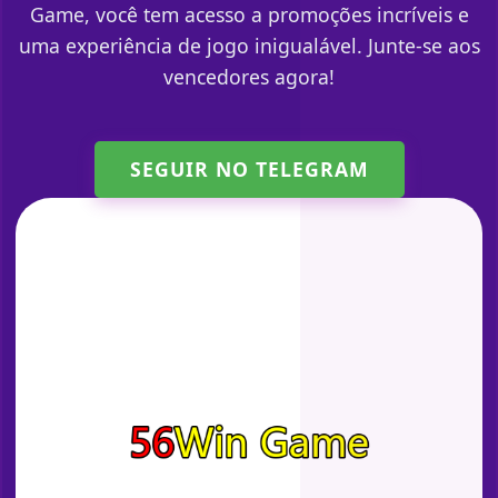
Game, você tem acesso a promoções incríveis e
uma experiência de jogo inigualável. Junte-se aos
vencedores agora!
SEGUIR NO TELEGRAM