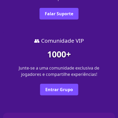
Falar Suporte
👥 Comunidade VIP
1000+
Junte-se a uma comunidade exclusiva de
jogadores e compartilhe experiências!
Entrar Grupo