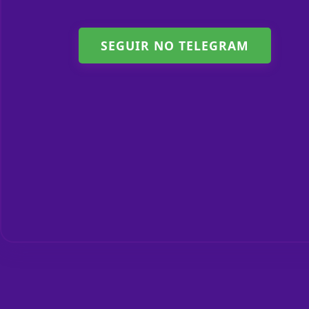
SEGUIR NO TELEGRAM