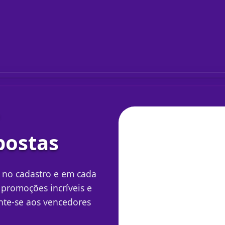
postas
 no cadastro e em cada
 promoções incríveis e
unte-se aos vencedores