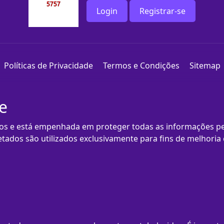
Login
Registrar-se
Políticas de Privacidade
Termos e Condições
Sitemap
de
rios e está empenhada em proteger todas as informações p
tados são utilizados exclusivamente para fins de melhoria