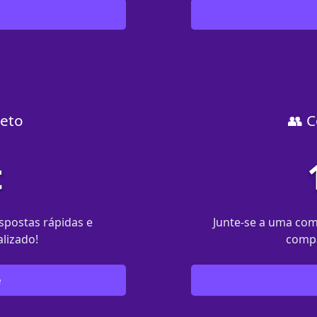
reto
👥 
t
espostas rápidas e
Junte-se a uma com
lizado!
compa
e