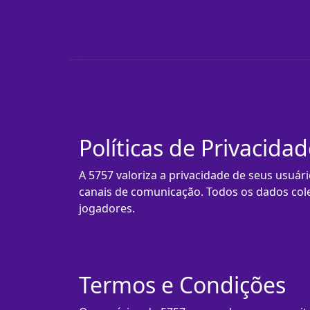
Políticas de Privacida
A 5757 valoriza a privacidade de seus usuá
canais de comunicação. Todos os dados cole
jogadores.
Termos e Condições