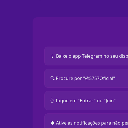
📱 Baixe o app Telegram no seu disp
🔍 Procure por "@5757Oficial"
👆 Toque em "Entrar" ou "Join"
🔔 Ative as notificações para não p