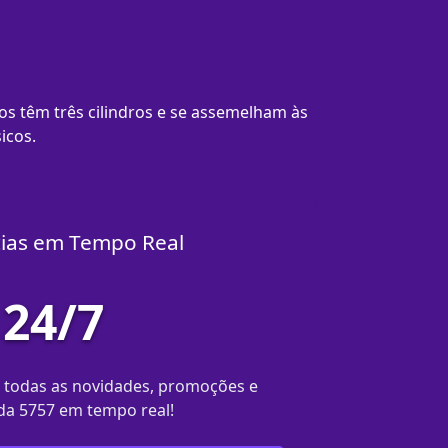
s têm três cilindros e se assemelham às
icos.
cias em Tempo Real
24/7
e todas as novidades, promoções e
da 5757 em tempo real!