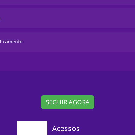
a
aticamente
SEGUIR AGORA
Acessos