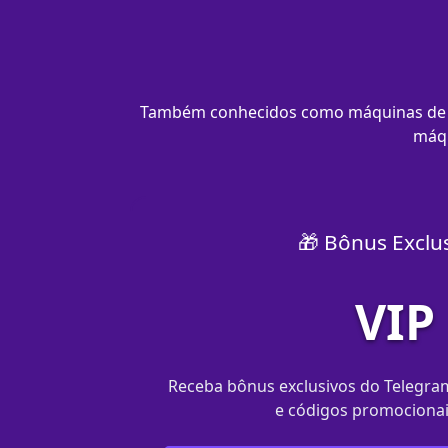
Também conhecidos como máquinas de fru
máqu
🎁 Bônus Exclu
VIP
Receba bônus exclusivos do Telegra
e códigos promocionai