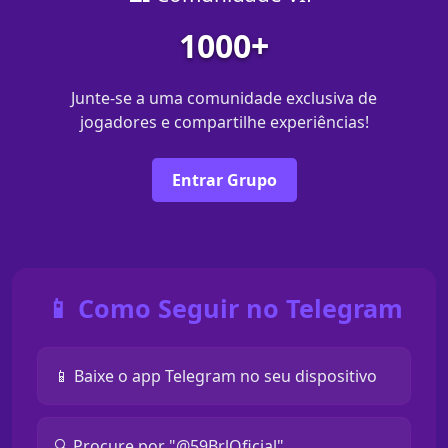
1000+
Junte-se a uma comunidade exclusiva de
jogadores e compartilhe experiências!
Entrar Grupo
📱 Como Seguir no Telegram
📱 Baixe o app Telegram no seu dispositivo
🔍 Procure por "@59BrlOficial"