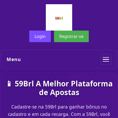
Login
Registrar-se
Menu
📱 59Brl A Melhor Plataforma
de Apostas
Cadastre-se na 59Brl para ganhar bônus no
cadastro e em cada recarga. Com a 59Brl, você