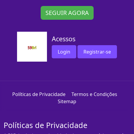
SEGUIR AGORA
Acessos
Login
Registrar-se
Políticas de Privacidade
Termos e Condições
Sitemap
Políticas de Privacidade