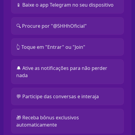
📱 Baixe o app Telegram no seu dispositivo
🔍 Procure por "@5HHhOficial"
👆 Toque em "Entrar" ou "Join"
🔔 Ative as notificações para não perder
nada
💬 Participe das conversas e interaja
🎁 Receba bônus exclusivos
automaticamente