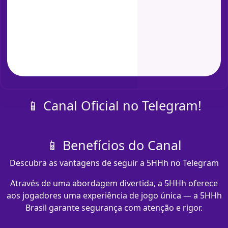
📱 Canal Oficial no Telegram!
📱 Benefícios do Canal
Descubra as vantagens de seguir a 5HHh no Telegram
Através de uma abordagem divertida, a 5HHh oferece
aos jogadores uma experiência de jogo única — a 5HHh
Brasil garante segurança com atenção e rigor.