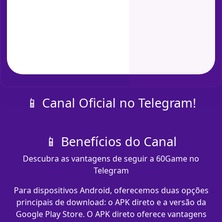
📱 Canal Oficial no Telegram!
📱 Benefícios do Canal
Descubra as vantagens de seguir a 60Game no
Telegram
Para dispositivos Android, oferecemos duas opções
principais de download: o APK direto e a versão da
Google Play Store. O APK direto oferece vantagens