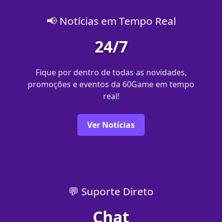
📢 Notícias em Tempo Real
24/7
Fique por dentro de todas as novidades,
promoções e eventos da 60Game em tempo
real!
Ver Notícias
💬 Suporte Direto
Chat