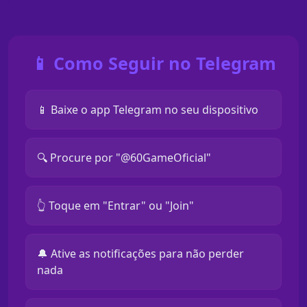
📱 Como Seguir no Telegram
📱 Baixe o app Telegram no seu dispositivo
🔍 Procure por "@60GameOficial"
👆 Toque em "Entrar" ou "Join"
🔔 Ative as notificações para não perder
nada