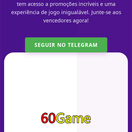
tem acesso a promoções incríveis e uma
experiência de jogo inigualável. Junte-se aos
vencedores agora!
SEGUIR NO TELEGRAM