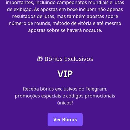
importantes, incluindo campeonatos mundiais e lutas
de exibição. As apostas em boxe incluem não apenas
resultados de lutas, mas também apostas sobre
número de rounds, método de vitória e até mesmo
apostas sobre se haverá nocaute.
🎁 Bônus Exclusivos
VIP
Receba bônus exclusivos do Telegram,
promoções especiais e códigos promocionais
únicos!
Ver Bônus