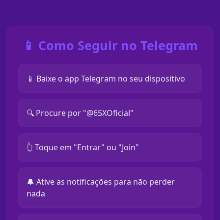
📱 Como Seguir no Telegram
📱 Baixe o app Telegram no seu dispositivo
🔍 Procure por "@65XOficial"
👆 Toque em "Entrar" ou "Join"
🔔 Ative as notificações para não perder
nada