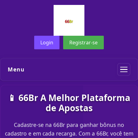
Login
Registrar-se
Menu
📱 66Br A Melhor Plataforma
de Apostas
Cadastre-se na 66Br para ganhar bônus no
cadastro e em cada recarga. Com a 66Br, você tem