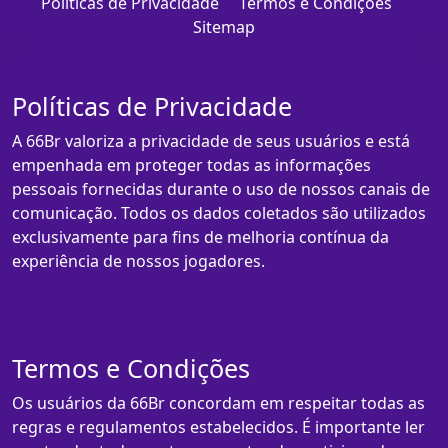
Políticas de Privacidade
Termos e Condições
Sitemap
Políticas de Privacidade
A 66Br valoriza a privacidade de seus usuários e está
empenhada em proteger todas as informações
pessoais fornecidas durante o uso de nossos canais de
comunicação. Todos os dados coletados são utilizados
exclusivamente para fins de melhoria contínua da
experiência de nossos jogadores.
Termos e Condições
Os usuários da 66Br concordam em respeitar todas as
regras e regulamentos estabelecidos. É importante ler