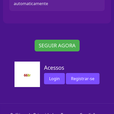
automaticamente
SEGUIR AGORA
Acessos
Login
Registrar-se