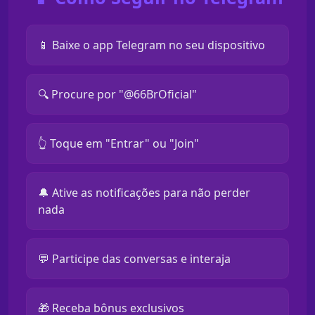
📱 Baixe o app Telegram no seu dispositivo
🔍 Procure por "@66BrOficial"
👆 Toque em "Entrar" ou "Join"
🔔 Ative as notificações para não perder
nada
💬 Participe das conversas e interaja
🎁 Receba bônus exclusivos