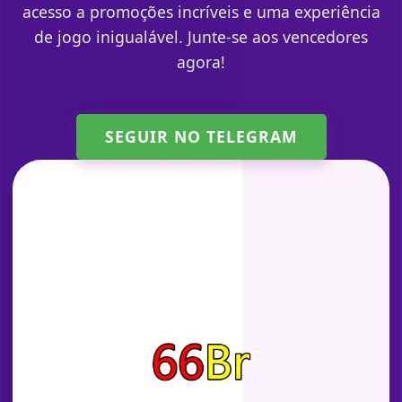
acesso a promoções incríveis e uma experiência
de jogo inigualável. Junte-se aos vencedores
agora!
SEGUIR NO TELEGRAM