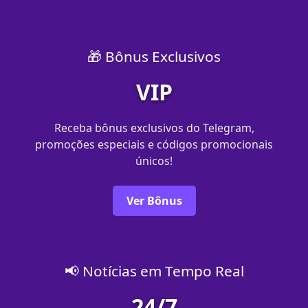
🎁 Bônus Exclusivos
VIP
Receba bônus exclusivos do Telegram,
promoções especiais e códigos promocionais
únicos!
Ver Bônus
📢 Notícias em Tempo Real
24/7