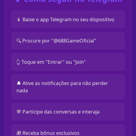
📱 Baixe o app Telegram no seu dispositivo
🔍 Procure por "@688GameOficial"
👆 Toque em "Entrar" ou "Join"
🔔 Ative as notificações para não perder
nada
💬 Participe das conversas e interaja
🎁 Receba bônus exclusivos