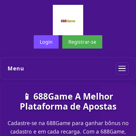
Login
Registrar-se
Menu
📱 688Game A Melhor
Plataforma de Apostas
Cadastre-se na 688Game para ganhar bônus no
cadastro e em cada recarga. Com a 688Game,