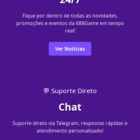
Fique por dentro de todas as novidades,
promoções e eventos da 688Game em tempo
real!
Ver Notícias
💬 Suporte Direto
Chat
Suporte direto via Telegram, respostas rápidas e
atendimento personalizado!