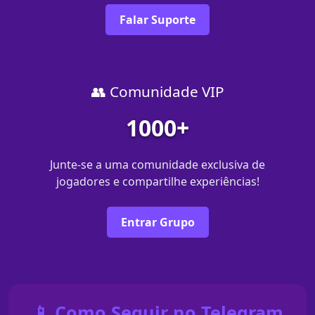
Falar Suporte
👥 Comunidade VIP
1000+
Junte-se a uma comunidade exclusiva de
jogadores e compartilhe experiências!
Entrar Grupo
📱 Como Seguir no Telegram