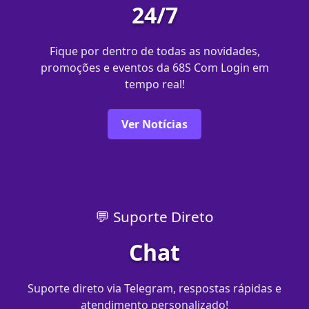
24/7
Fique por dentro de todas as novidades,
promoções e eventos da 68S Com Login em
tempo real!
Ver Notícias
💬 Suporte Direto
Chat
Suporte direto via Telegram, respostas rápidas e
atendimento personalizado!