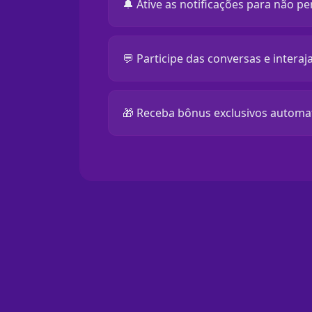
🔔 Ative as notificações para não p
💬 Participe das conversas e interaj
🎁 Receba bônus exclusivos autom