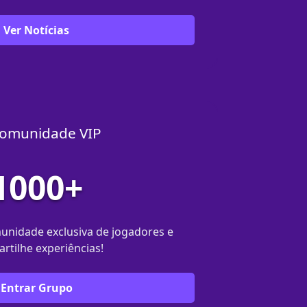
Ver Notícias
Comunidade VIP
1000+
unidade exclusiva de jogadores e
rtilhe experiências!
Entrar Grupo