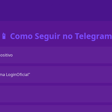
📱 Como Seguir no Telegram
ositivo
ma LoginOficial"