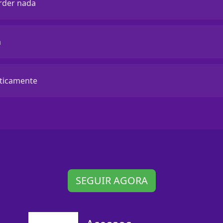
erder nada
a
aticamente
SEGUIR AGORA