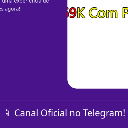
e uma experiência de
es agora!
📱 Canal Oficial no Telegram!