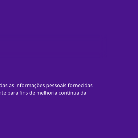
das as informações pessoais fornecidas
te para fins de melhoria contínua da