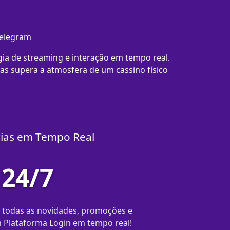
Telegram
ia de streaming e interação em tempo real.
as supera a atmosfera de um cassino físico
cias em Tempo Real
24/7
e todas as novidades, promoções e
 Plataforma Login em tempo real!