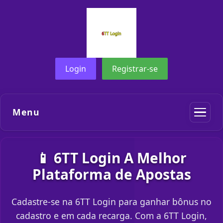
Login
Registrar-se
Menu
📱 6TT Login A Melhor
Plataforma de Apostas
Cadastre-se na 6TT Login para ganhar bônus no
cadastro e em cada recarga. Com a 6TT Login,