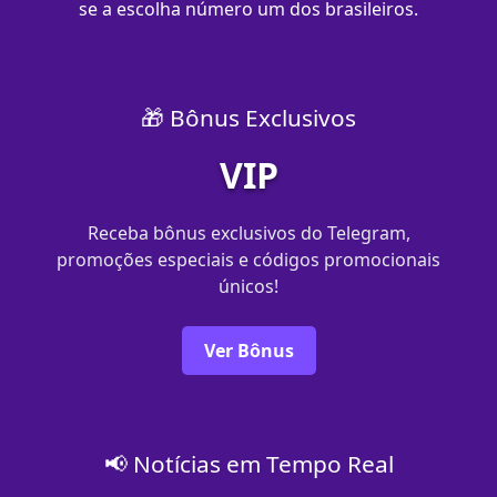
se a escolha número um dos brasileiros.
🎁 Bônus Exclusivos
VIP
Receba bônus exclusivos do Telegram,
promoções especiais e códigos promocionais
únicos!
Ver Bônus
📢 Notícias em Tempo Real