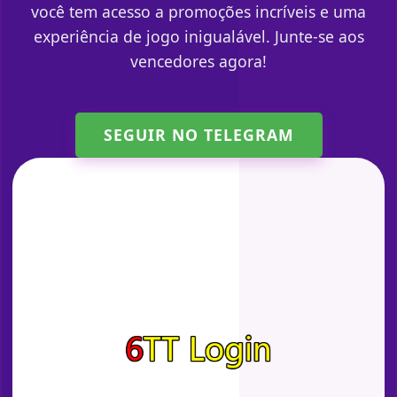
você tem acesso a promoções incríveis e uma
experiência de jogo inigualável. Junte-se aos
vencedores agora!
SEGUIR NO TELEGRAM