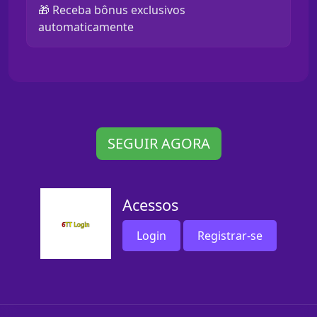
🎁 Receba bônus exclusivos
automaticamente
SEGUIR AGORA
Acessos
Login
Registrar-se