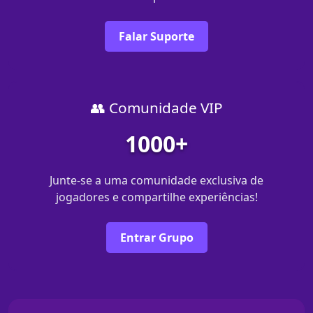
Falar Suporte
👥 Comunidade VIP
1000+
Junte-se a uma comunidade exclusiva de
jogadores e compartilhe experiências!
Entrar Grupo