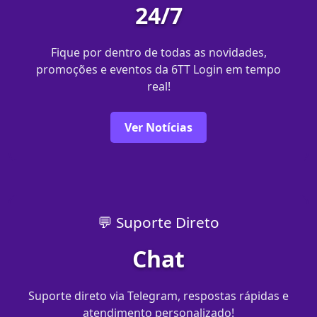
24/7
Fique por dentro de todas as novidades,
promoções e eventos da 6TT Login em tempo
real!
Ver Notícias
💬 Suporte Direto
Chat
Suporte direto via Telegram, respostas rápidas e
atendimento personalizado!