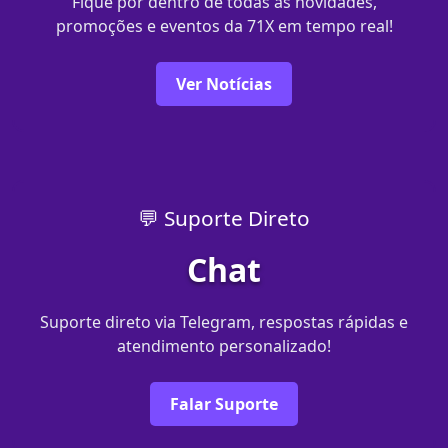
Fique por dentro de todas as novidades,
promoções e eventos da 71X em tempo real!
Ver Notícias
💬 Suporte Direto
Chat
Suporte direto via Telegram, respostas rápidas e
atendimento personalizado!
Falar Suporte