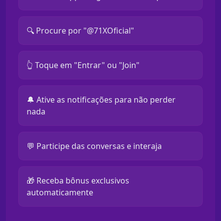
🔍 Procure por "@71XOficial"
👆 Toque em "Entrar" ou "Join"
🔔 Ative as notificações para não perder
nada
💬 Participe das conversas e interaja
🎁 Receba bônus exclusivos
automaticamente