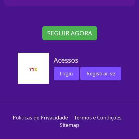
SEGUIR AGORA
Acessos
Login
Registrar-se
Políticas de Privacidade
Termos e Condições
Sitemap