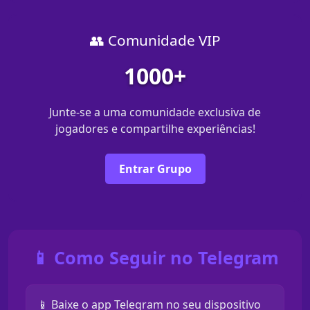
👥 Comunidade VIP
1000+
Junte-se a uma comunidade exclusiva de
jogadores e compartilhe experiências!
Entrar Grupo
📱 Como Seguir no Telegram
📱 Baixe o app Telegram no seu dispositivo