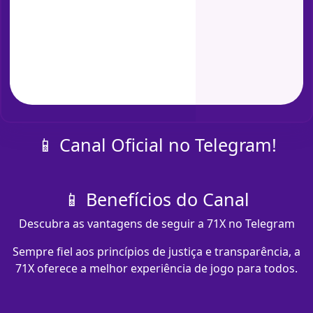
📱 Canal Oficial no Telegram!
📱 Benefícios do Canal
Descubra as vantagens de seguir a 71X no Telegram
Sempre fiel aos princípios de justiça e transparência, a
71X oferece a melhor experiência de jogo para todos.