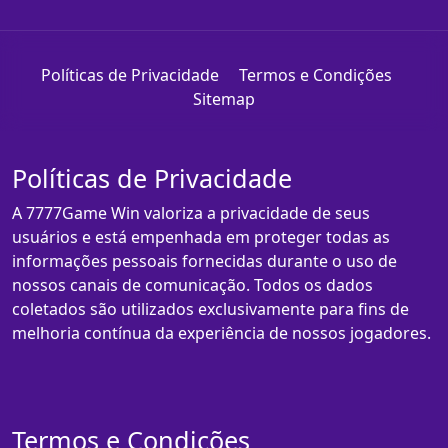
Políticas de Privacidade
Termos e Condições
Sitemap
Políticas de Privacidade
A 7777Game Win valoriza a privacidade de seus
usuários e está empenhada em proteger todas as
informações pessoais fornecidas durante o uso de
nossos canais de comunicação. Todos os dados
coletados são utilizados exclusivamente para fins de
melhoria contínua da experiência de nossos jogadores.
Termos e Condições