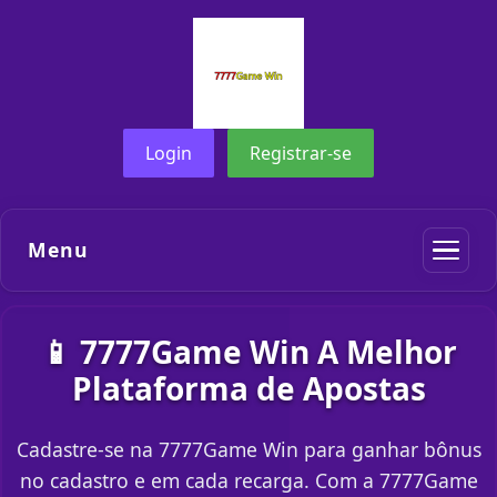
Login
Registrar-se
Menu
📱 7777Game Win A Melhor
Plataforma de Apostas
Cadastre-se na 7777Game Win para ganhar bônus
no cadastro e em cada recarga. Com a 7777Game