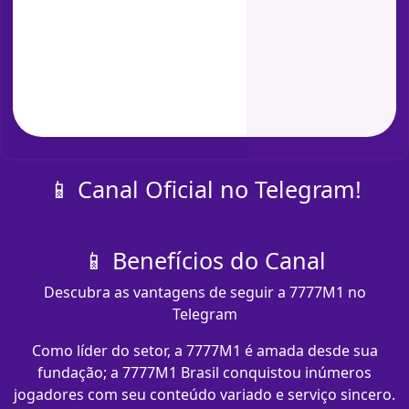
📱 Canal Oficial no Telegram!
📱 Benefícios do Canal
Descubra as vantagens de seguir a 7777M1 no
Telegram
Como líder do setor, a 7777M1 é amada desde sua
fundação; a 7777M1 Brasil conquistou inúmeros
jogadores com seu conteúdo variado e serviço sincero.