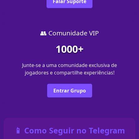
Falar Suporte
👥 Comunidade VIP
1000+
Junte-se a uma comunidade exclusiva de
jogadores e compartilhe experiências!
Entrar Grupo
📱 Como Seguir no Telegram