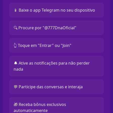
📱 Baixe o app Telegram no seu dispositivo
🔍 Procure por "@777DnaOficial"
👆 Toque em "Entrar" ou "Join"
🔔 Ative as notificações para não perder
nada
💬 Participe das conversas e interaja
🎁 Receba bônus exclusivos
automaticamente