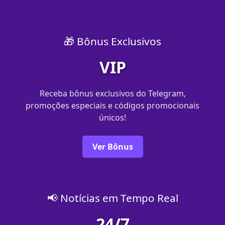
🎁 Bônus Exclusivos
VIP
Receba bônus exclusivos do Telegram,
promoções especiais e códigos promocionais
únicos!
Ver Bônus
📢 Notícias em Tempo Real
24/7