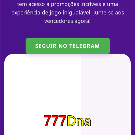
tem acesso a promoções incríveis e uma
experiência de jogo inigualável. Junte-se aos
vencedores agora!
SEGUIR NO TELEGRAM