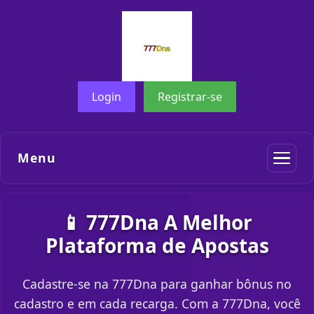
Login
Registrar-se
Menu
📱 777Dna A Melhor
Plataforma de Apostas
Cadastre-se na 777Dna para ganhar bônus no
cadastro e em cada recarga. Com a 777Dna, você