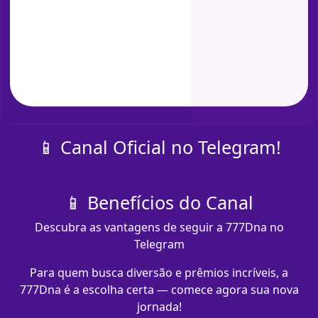
📱 Canal Oficial no Telegram!
📱 Benefícios do Canal
Descubra as vantagens de seguir a 777Dna no
Telegram
Para quem busca diversão e prêmios incríveis, a
777Dna é a escolha certa — comece agora sua nova
jornada!