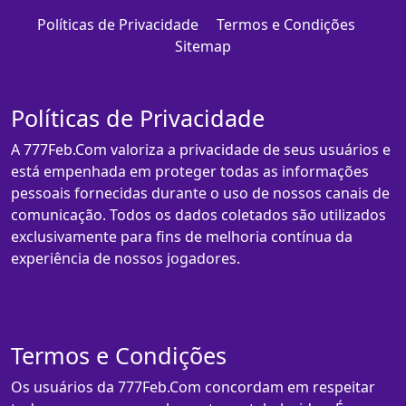
Políticas de Privacidade
Termos e Condições
Sitemap
Políticas de Privacidade
A 777Feb.Com valoriza a privacidade de seus usuários e
está empenhada em proteger todas as informações
pessoais fornecidas durante o uso de nossos canais de
comunicação. Todos os dados coletados são utilizados
exclusivamente para fins de melhoria contínua da
experiência de nossos jogadores.
Termos e Condições
Os usuários da 777Feb.Com concordam em respeitar