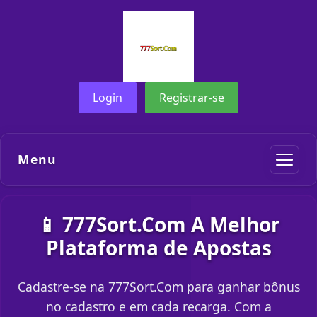
Login
Registrar-se
Menu
📱 777Sort.Com A Melhor
Plataforma de Apostas
Cadastre-se na 777Sort.Com para ganhar bônus
no cadastro e em cada recarga. Com a