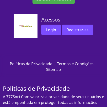
Acessos
Login
Registrar-se
Políticas de Privacidade
Termos e Condições
Sitemap
Políticas de Privacidade
A 777Sort.Com valoriza a privacidade de seus usuários e
está empenhada em proteger todas as informações