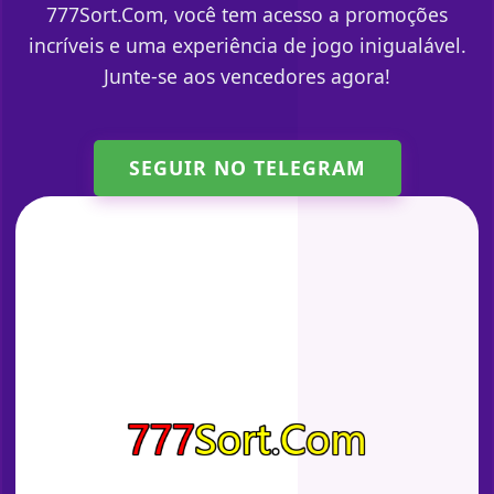
777Sort.Com, você tem acesso a promoções
incríveis e uma experiência de jogo inigualável.
Junte-se aos vencedores agora!
SEGUIR NO TELEGRAM