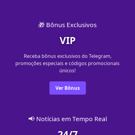
🎁 Bônus Exclusivos
VIP
Receba bônus exclusivos do Telegram,
promoções especiais e códigos promocionais
únicos!
Ver Bônus
📢 Notícias em Tempo Real
24/7