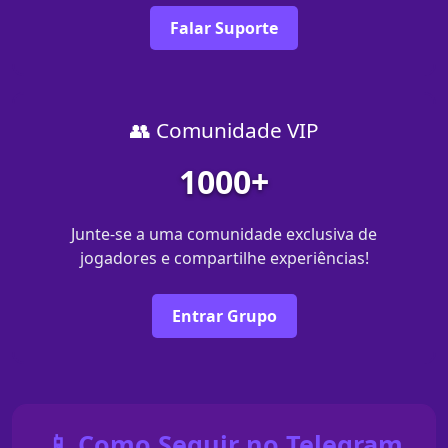
Falar Suporte
👥 Comunidade VIP
1000+
Junte-se a uma comunidade exclusiva de
jogadores e compartilhe experiências!
Entrar Grupo
📱 Como Seguir no Telegram