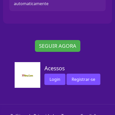
automaticamente
SEGUIR AGORA
Acessos
Login
Registrar-se