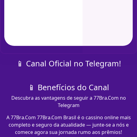
📱 Canal Oficial no Telegram!
📱 Benefícios do Canal
Descubra as vantagens de seguir a 77Bra.Com no
Telegram
A 77Bra.Com 77Bra.Com Brasil é o cassino online mais
completo e seguro da atualidade — junte-se a nós e
comece agora sua jornada rumo aos prêmios!