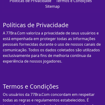
Políticas de Privacidade
Termos e Condições
Sitemap
Políticas de Privacidade
A 77Bra.Com valoriza a privacidade de seus usuários e
está empenhada em proteger todas as informações
pessoais fornecidas durante o uso de nossos canais de
comunicação. Todos os dados coletados são utilizados
exclusivamente para fins de melhoria contínua da
experiência de nossos jogadores.
Termos e Condições
Os usuários da 77Bra.Com concordam em respeitar
todas as regras e regulamentos estabelecidos. É