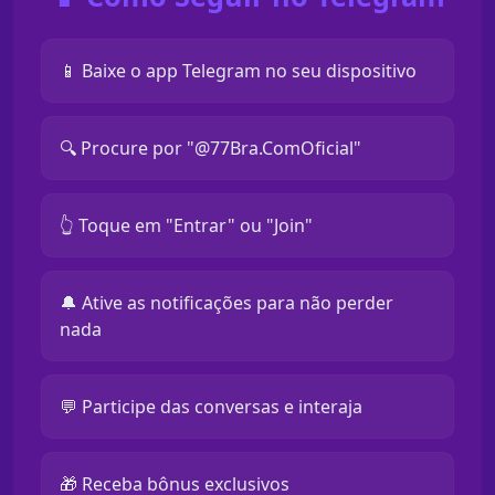
📱 Baixe o app Telegram no seu dispositivo
🔍 Procure por "@77Bra.ComOficial"
👆 Toque em "Entrar" ou "Join"
🔔 Ative as notificações para não perder
nada
💬 Participe das conversas e interaja
🎁 Receba bônus exclusivos