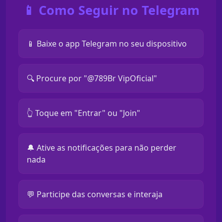
📱 Como Seguir no Telegram
📱 Baixe o app Telegram no seu dispositivo
🔍 Procure por "@789Br VipOficial"
👆 Toque em "Entrar" ou "Join"
🔔 Ative as notificações para não perder
nada
💬 Participe das conversas e interaja