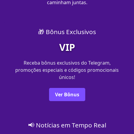
caminham juntas.
🎁 Bônus Exclusivos
VIP
Receba bônus exclusivos do Telegram,
promoções especiais e códigos promocionais
únicos!
Ver Bônus
📢 Notícias em Tempo Real