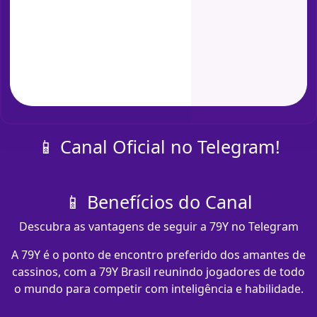
📱 Canal Oficial no Telegram!
📱 Benefícios do Canal
Descubra as vantagens de seguir a 79Y no Telegram
A 79Y é o ponto de encontro preferido dos amantes de
cassinos, com a 79Y Brasil reunindo jogadores de todo
o mundo para competir com inteligência e habilidade.