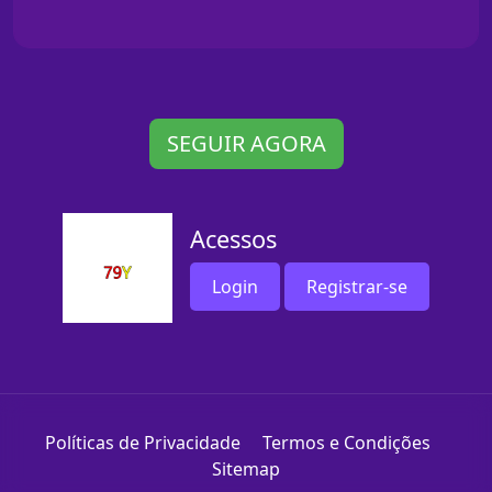
SEGUIR AGORA
Acessos
Login
Registrar-se
Políticas de Privacidade
Termos e Condições
Sitemap