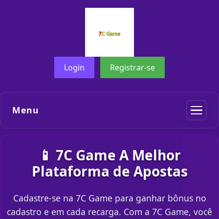
Login
Registrar-se
Menu
📱 7C Game A Melhor
Plataforma de Apostas
Cadastre-se na 7C Game para ganhar bônus no
cadastro e em cada recarga. Com a 7C Game, você