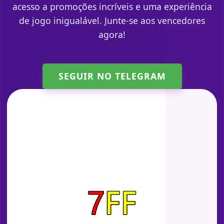
acesso a promoções incríveis e uma experiência
de jogo inigualável. Junte-se aos vencedores
agora!
SEGUIR NO TELEGRAM