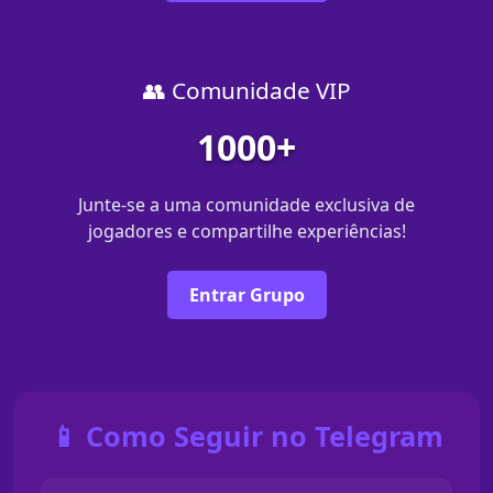
👥 Comunidade VIP
1000+
Junte-se a uma comunidade exclusiva de
jogadores e compartilhe experiências!
Entrar Grupo
📱 Como Seguir no Telegram