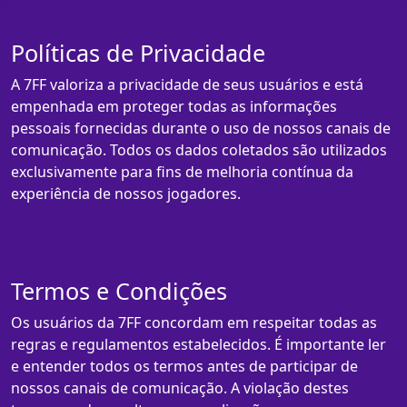
Políticas de Privacidade
A 7FF valoriza a privacidade de seus usuários e está
empenhada em proteger todas as informações
pessoais fornecidas durante o uso de nossos canais de
comunicação. Todos os dados coletados são utilizados
exclusivamente para fins de melhoria contínua da
experiência de nossos jogadores.
Termos e Condições
Os usuários da 7FF concordam em respeitar todas as
regras e regulamentos estabelecidos. É importante ler
e entender todos os termos antes de participar de
nossos canais de comunicação. A violação destes