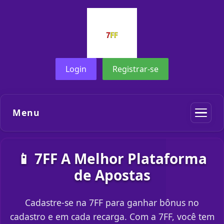
Login
Registrar-se
Menu
📱 7FF A Melhor Plataforma
de Apostas
Cadastre-se na 7FF para ganhar bônus no
cadastro e em cada recarga. Com a 7FF, você tem