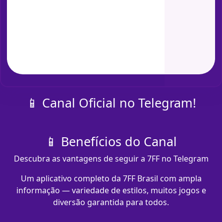
📱 Canal Oficial no Telegram!
📱 Benefícios do Canal
Descubra as vantagens de seguir a 7FF no Telegram
Um aplicativo completo da 7FF Brasil com ampla
informação — variedade de estilos, muitos jogos e
diversão garantida para todos.