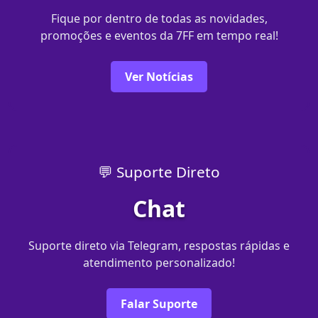
Fique por dentro de todas as novidades,
promoções e eventos da 7FF em tempo real!
Ver Notícias
💬 Suporte Direto
Chat
Suporte direto via Telegram, respostas rápidas e
atendimento personalizado!
Falar Suporte