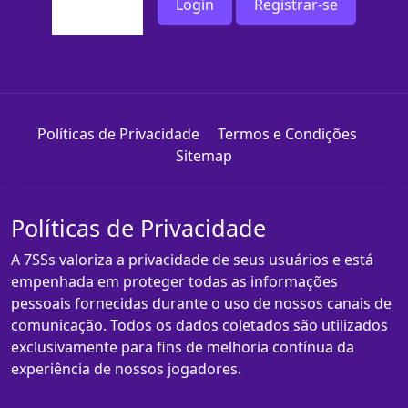
Login
Registrar-se
Políticas de Privacidade
Termos e Condições
Sitemap
Políticas de Privacidade
A 7SSs valoriza a privacidade de seus usuários e está
empenhada em proteger todas as informações
pessoais fornecidas durante o uso de nossos canais de
comunicação. Todos os dados coletados são utilizados
exclusivamente para fins de melhoria contínua da
experiência de nossos jogadores.