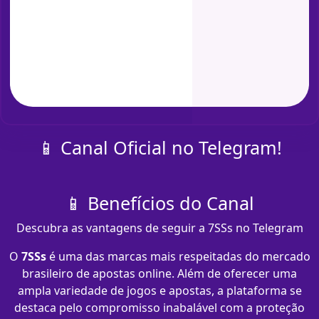
📱 Canal Oficial no Telegram!
📱 Benefícios do Canal
Descubra as vantagens de seguir a 7SSs no Telegram
O
7SSs
é uma das marcas mais respeitadas do mercado
brasileiro de apostas online. Além de oferecer uma
ampla variedade de jogos e apostas, a plataforma se
destaca pelo compromisso inabalável com a proteção