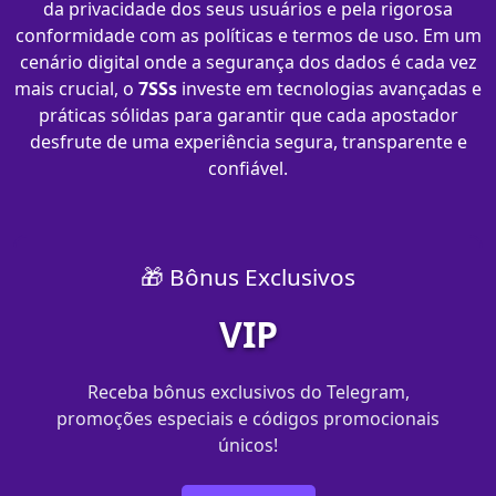
da privacidade dos seus usuários e pela rigorosa
conformidade com as políticas e termos de uso. Em um
cenário digital onde a segurança dos dados é cada vez
mais crucial, o
7SSs
investe em tecnologias avançadas e
práticas sólidas para garantir que cada apostador
desfrute de uma experiência segura, transparente e
confiável.
🎁 Bônus Exclusivos
VIP
Receba bônus exclusivos do Telegram,
promoções especiais e códigos promocionais
únicos!