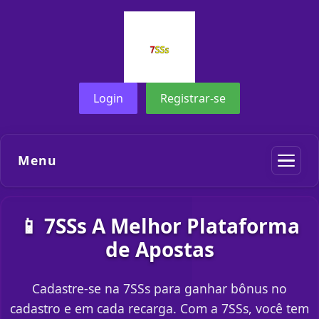
Login
Registrar-se
Menu
📱 7SSs A Melhor Plataforma
de Apostas
Cadastre-se na 7SSs para ganhar bônus no
cadastro e em cada recarga. Com a 7SSs, você tem