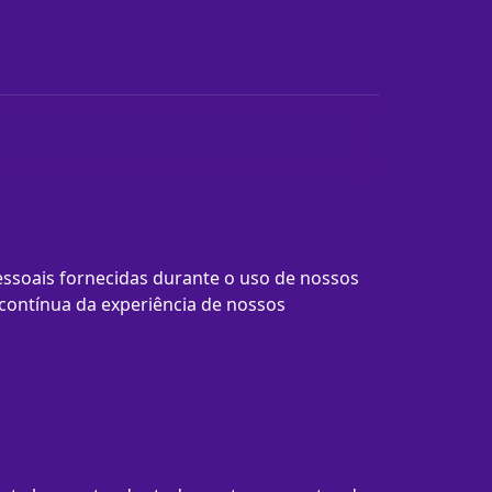
essoais fornecidas durante o uso de nossos
 contínua da experiência de nossos