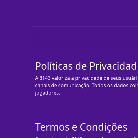
Políticas de Privacida
A 8143 valoriza a privacidade de seus usuá
canais de comunicação. Todos os dados cole
jogadores.
Termos e Condições