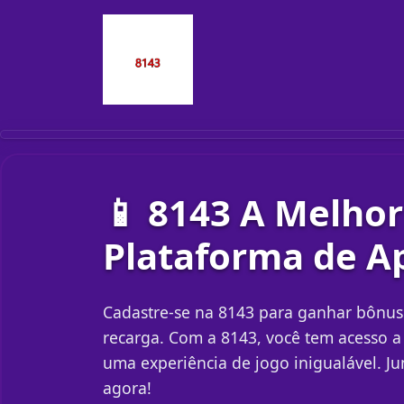
📱 8143 A Melhor
Plataforma de A
Cadastre-se na 8143 para ganhar bônus
recarga. Com a 8143, você tem acesso a
uma experiência de jogo inigualável. J
agora!