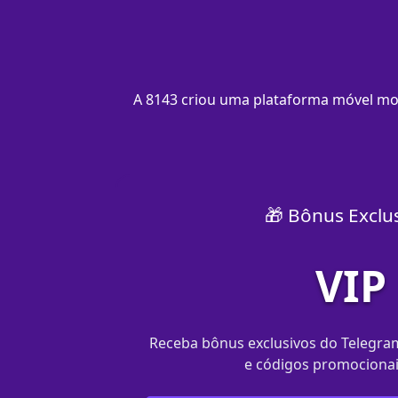
A 8143 criou uma plataforma móvel mod
🎁 Bônus Exclu
VIP
Receba bônus exclusivos do Telegra
e códigos promocionai