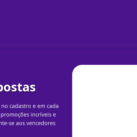
postas
 no cadastro e em cada
 promoções incríveis e
unte-se aos vencedores