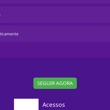
a
aticamente
SEGUIR AGORA
Acessos