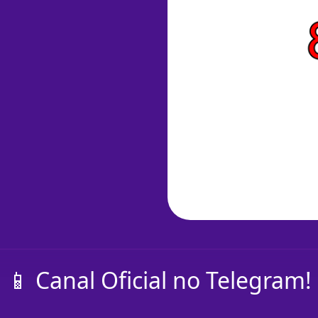
📱 Canal Oficial no Telegram!