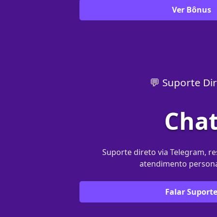
Ver Bônus
💬 Suporte Di
Cha
Suporte direto via Telegram, r
atendimento persona
Falar Suport