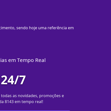
scimento, sendo hoje uma referência em
cias em Tempo Real
24/7
e todas as novidades, promoções e
da 8143 em tempo real!