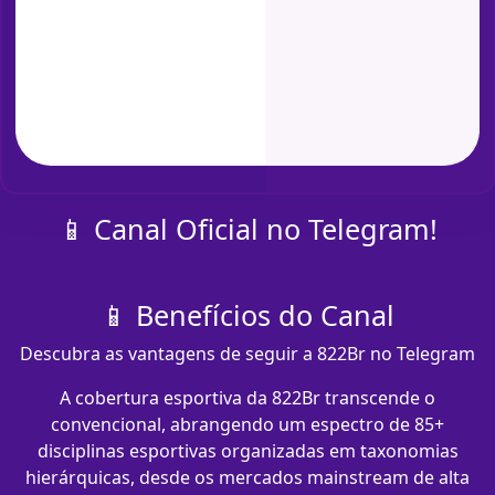
📱 Canal Oficial no Telegram!
📱 Benefícios do Canal
Descubra as vantagens de seguir a 822Br no Telegram
A cobertura esportiva da 822Br transcende o
convencional, abrangendo um espectro de 85+
disciplinas esportivas organizadas em taxonomias
hierárquicas, desde os mercados mainstream de alta