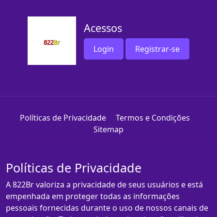
Acessos
Login
Registrar-se
Políticas de Privacidade
Termos e Condições
Sitemap
Políticas de Privacidade
A 822Br valoriza a privacidade de seus usuários e está
empenhada em proteger todas as informações
pessoais fornecidas durante o uso de nossos canais de