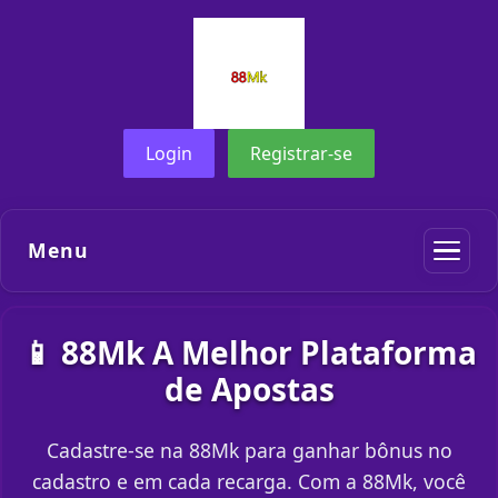
Login
Registrar-se
Menu
📱 88Mk A Melhor Plataforma
de Apostas
Cadastre-se na 88Mk para ganhar bônus no
cadastro e em cada recarga. Com a 88Mk, você