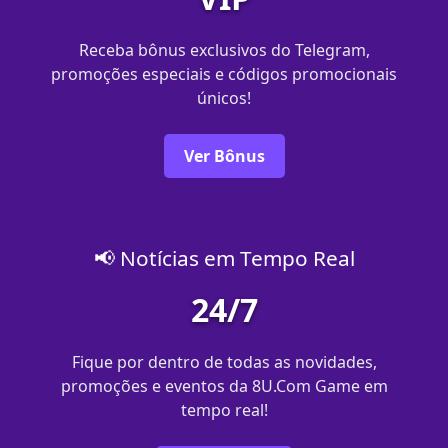
Receba bônus exclusivos do Telegram,
promoções especiais e códigos promocionais
únicos!
Ver Bônus
📢 Notícias em Tempo Real
24/7
Fique por dentro de todas as novidades,
promoções e eventos da 8U.Com Game em
tempo real!