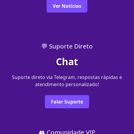
Ver Notícias
💬 Suporte Direto
Chat
Suporte direto via Telegram, respostas rápidas e
atendimento personalizado!
Falar Suporte
👥 Comunidade VIP